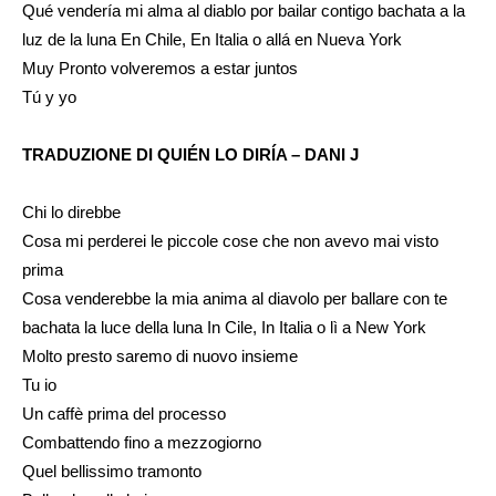
Qué vendería mi alma al diablo por bailar contigo bachata a la
luz de la luna En Chile, En Italia o allá en Nueva York
Muy Pronto volveremos a estar juntos
Tú y yo
TRADUZIONE DI QUIÉN LO DIRÍA – DANI J
Chi lo direbbe
Cosa mi perderei le piccole cose che non avevo mai visto
prima
Cosa venderebbe la mia anima al diavolo per ballare con te
bachata la luce della luna In Cile, In Italia o lì a New York
Molto presto saremo di nuovo insieme
Tu io
Un caffè prima del processo
Combattendo fino a mezzogiorno
Quel bellissimo tramonto