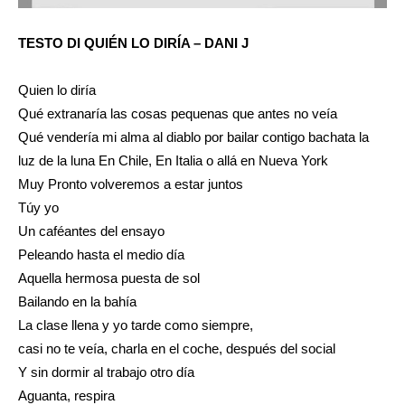
TESTO DI QUIÉN LO DIRÍA – DANI J
Quien lo diría
Qué extranaría las cosas pequenas que antes no veía
Qué vendería mi alma al diablo por bailar contigo bachata la
luz de la luna En Chile, En Italia o allá en Nueva York
Muy Pronto volveremos a estar juntos
Túy yo
Un caféantes del ensayo
Peleando hasta el medio día
Aquella hermosa puesta de sol
Bailando en la bahía
La clase llena y yo tarde como siempre,
casi no te veía, charla en el coche, después del social
Y sin dormir al trabajo otro día
Aguanta, respira