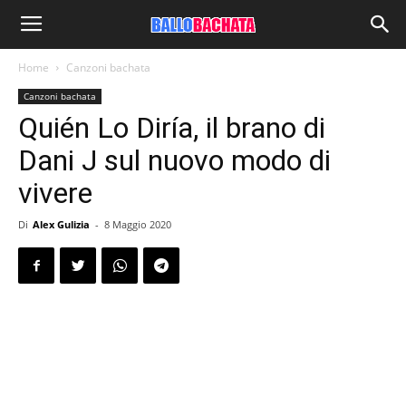
Home
Canzoni bachata
Canzoni bachata
Quién Lo Diría, il brano di
Dani J sul nuovo modo di
vivere
Di
Alex Gulizia
-
8 Maggio 2020