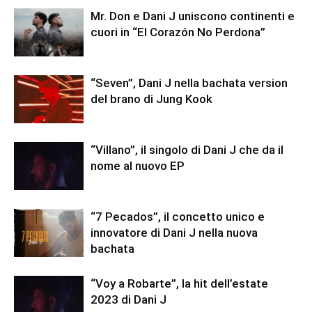
Mr. Don e Dani J uniscono continenti e
cuori in “El Corazón No Perdona”
“Seven”, Dani J nella bachata version
del brano di Jung Kook
“Villano”, il singolo di Dani J che da il
nome al nuovo EP
“7 Pecados”, il concetto unico e
innovatore di Dani J nella nuova
bachata
“Voy a Robarte”, la hit dell’estate
2023 di Dani J