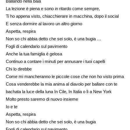
Ballando nella baia
La lezione è piena e sono in ritardo come sempre,
Ti ho appena visto, chiacchierare in macchina, dopo il social
E senza dormire al lavoro un altro giorno
Aspetta, respira
Non so chi abbia detto che sei solo, è una bugia …
Fogli di calendario sul pavimento
Anche la tua famiglia è gelosa
Continuo a contare i minuti per annusare i tuoi capelli
Chi lo direbbe
Come mi mancheranno le piccole cose che non ho visto prima
Cosa venderebbe la mia anima al diavolo per ballare con te
bachata la luce della luna In Cile, In Italia o lì a New York
Molto presto saremo di nuovo insieme
Io e te
Aspetta, respira
Non so chi abbia detto che sei solo, è una bugia
Fogli di calendario sul pavimento