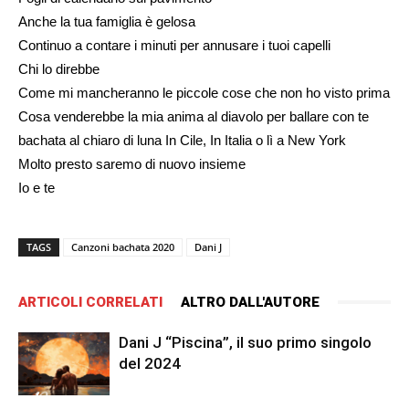
Anche la tua famiglia è gelosa
Continuo a contare i minuti per annusare i tuoi capelli
Chi lo direbbe
Come mi mancheranno le piccole cose che non ho visto prima
Cosa venderebbe la mia anima al diavolo per ballare con te
bachata al chiaro di luna In Cile, In Italia o lì a New York
Molto presto saremo di nuovo insieme
Io e te
TAGS
Canzoni bachata 2020
Dani J
ARTICOLI CORRELATI
ALTRO DALL'AUTORE
Dani J “Piscina”, il suo primo singolo
del 2024