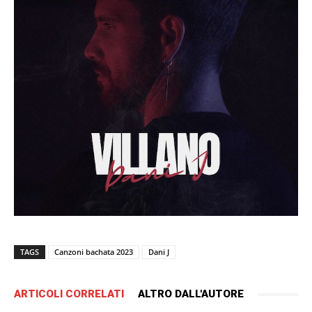
TAGS
Canzoni bachata 2023
Dani J
ARTICOLI CORRELATI
ALTRO DALL'AUTORE