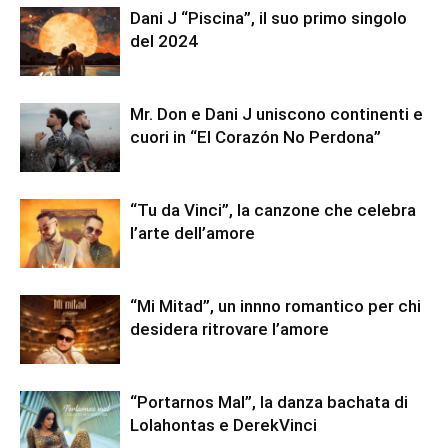
Dani J “Piscina”, il suo primo singolo
del 2024
Mr. Don e Dani J uniscono continenti e
cuori in “El Corazón No Perdona”
“Tu da Vinci”, la canzone che celebra
l’arte dell’amore
“Mi Mitad”, un innno romantico per chi
desidera ritrovare l’amore
“Portarnos Mal”, la danza bachata di
Lolahontas e DerekVinci