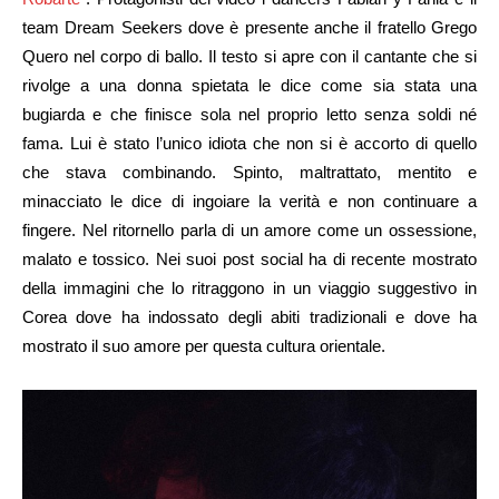
team Dream Seekers dove è presente anche il fratello Grego
Quero nel corpo di ballo. Il testo si apre con il cantante che si
rivolge a una donna spietata le dice come sia stata una
bugiarda e che finisce sola nel proprio letto senza soldi né
fama. Lui è stato l’unico idiota che non si è accorto di quello
che stava combinando. Spinto, maltrattato, mentito e
minacciato le dice di ingoiare la verità e non continuare a
fingere. Nel ritornello parla di un amore come un ossessione,
malato e tossico. Nei suoi post social ha di recente mostrato
della immagini che lo ritraggono in un viaggio suggestivo in
Corea dove ha indossato degli abiti tradizionali e dove ha
mostrato il suo amore per questa cultura orientale.