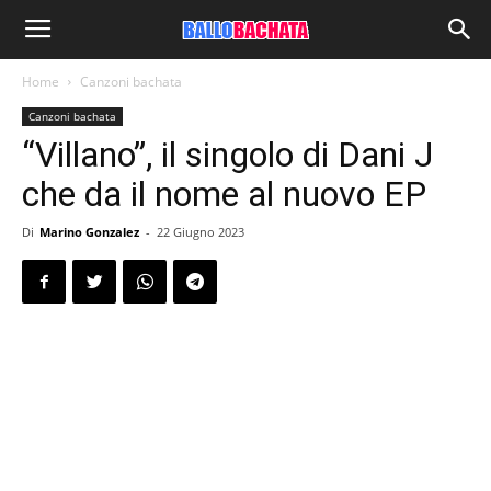
Home
Canzoni bachata
Canzoni bachata
“Villano”, il singolo di Dani J
che da il nome al nuovo EP
Di
Marino Gonzalez
-
22 Giugno 2023