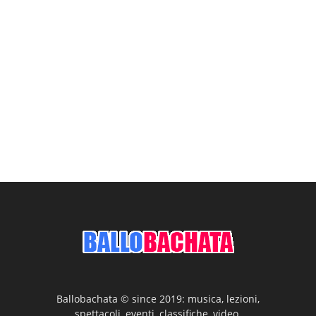
Ballobachata © since 2019: musica, lezioni,
spettacoli, eventi, classifiche, video.