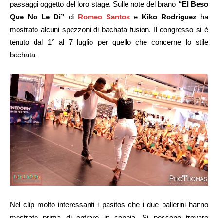
passaggi oggetto del loro stage. Sulle note del brano
“El Beso
Que No Le Di”
di
Romeo Santos
e
Kiko Rodriguez
ha
mostrato alcuni spezzoni di bachata fusion. Il congresso si è
tenuto dal 1° al 7 luglio per quello che concerne lo stile
bachata.
Nel clip molto interessanti i pasitos che i due ballerini hanno
mostrato prima di entrare in coppia. Si possono trovare