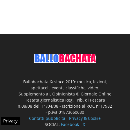
Ballobachata © since 2019: musica, lezioni,
spettacoli, eventi, classifiche, video.
Supplemento a L'Opinionista ® Giornale Online
Testata giornalistica Reg. Trib. di Pescara
n.08/08 dell'11/04/08 - Iscrizione al ROC n°17982
- p.iva 01873660680
Contatti pubblicità
-
Privacy & Cookie
Privacy
SOCIAL:
Facebook
-
X