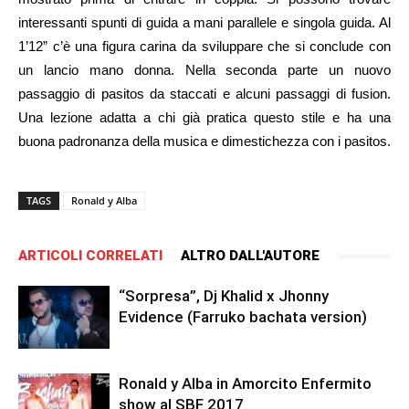
interessanti spunti di guida a mani parallele e singola guida. Al
1’12” c’è una figura carina da sviluppare che si conclude con
un lancio mano donna. Nella seconda parte un nuovo
passaggio di pasitos da staccati e alcuni passaggi di fusion.
Una lezione adatta a chi già pratica questo stile e ha una
buona padronanza della musica e dimestichezza con i pasitos.
TAGS
Ronald y Alba
ARTICOLI CORRELATI
ALTRO DALL'AUTORE
“Sorpresa”, Dj Khalid x Jhonny
Evidence (Farruko bachata version)
Ronald y Alba in Amorcito Enfermito
show al SBF 2017