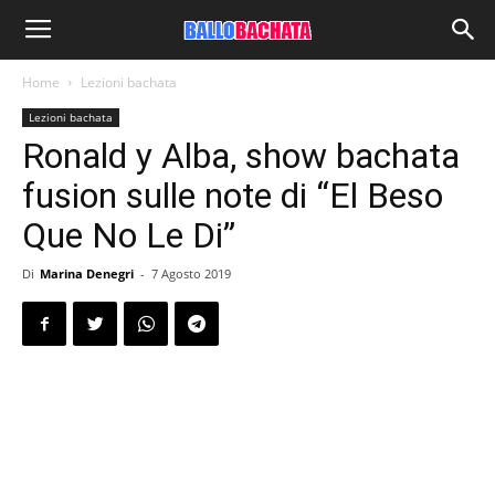
Home
Lezioni bachata
Lezioni bachata
Ronald y Alba, show bachata
fusion sulle note di “El Beso
Que No Le Di”
Di
Marina Denegri
-
7 Agosto 2019