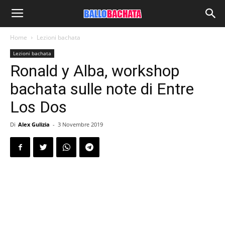
Home
Lezioni bachata
Lezioni bachata
Ronald y Alba, workshop
bachata sulle note di Entre
Los Dos
Di
Alex Gulizia
-
3 Novembre 2019