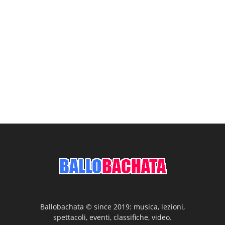
Ballobachata © since 2019: musica, lezioni,
spettacoli, eventi, classifiche, video.