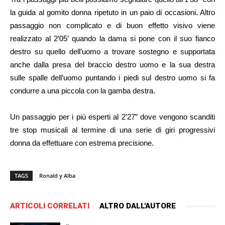
la guida al gomito donna ripetuto in un paio di occasioni. Altro
passaggio non complicato e di buon effetto visivo viene
realizzato al 2’05’ quando la dama si pone con il suo fianco
destro su quello dell’uomo a trovare sostegno e supportata
anche dalla presa del braccio destro uomo e la sua destra
sulle spalle dell’uomo puntando i piedi sul destro uomo si fa
condurre a una piccola con la gamba destra.
Un passaggio per i più esperti al 2’27” dove vengono scanditi
tre stop musicali al termine di una serie di giri progressivi
donna da effettuare con estrema precisione.
TAGS
Ronald y Alba
ARTICOLI CORRELATI
ALTRO DALL'AUTORE