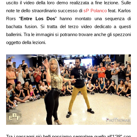
uscito il video della loro demo realizzata a fine lezione. Sulle
note te dello straordinario successo di
sP Polanco
feat. Karlos
Rors “
Entre Los Dos
” hanno montato una sequenza di
bachata fusion. Si tratta del terzo video dedicato a questi
ballerini. Tra le immagini si potranno trovare anche gli spezzoni
oggetto della lezioni.
Tra i passaggi più belli possiamo segnalare quello all’1’38” con