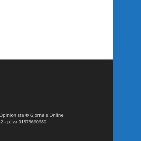
L'Opinionista ® Giornale Online
982 - p.iva 01873660680