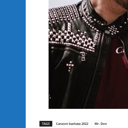
TAGS
Canzoni bachata 2022
Mr. Don