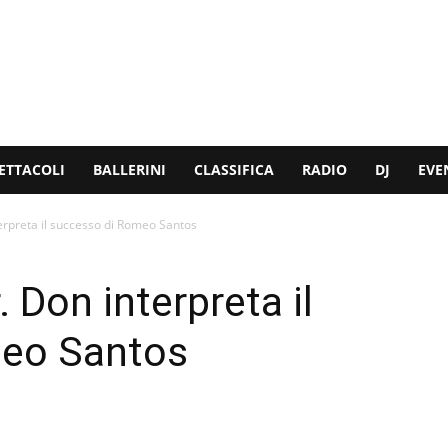
ETTACOLI
BALLERINI
CLASSIFICA
RADIO
DJ
EVE
terpreta il successo di Romeo Santos
. Don interpreta il
meo Santos