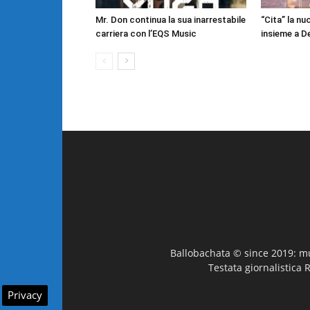
Mr. Don continua la sua inarrestabile
“Cita” la n
carriera con l’EQS Music
insieme a D
Ballobachata © since 2019: mus
Testata giornalistica 
Privacy