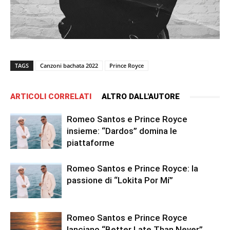
TAGS
Canzoni bachata 2022
Prince Royce
ARTICOLI CORRELATI
ALTRO DALL'AUTORE
Romeo Santos e Prince Royce
insieme: “Dardos” domina le
piattaforme
Romeo Santos e Prince Royce: la
passione di “Lokita Por Mí”
Romeo Santos e Prince Royce
lanciano “Better Late Than Never”