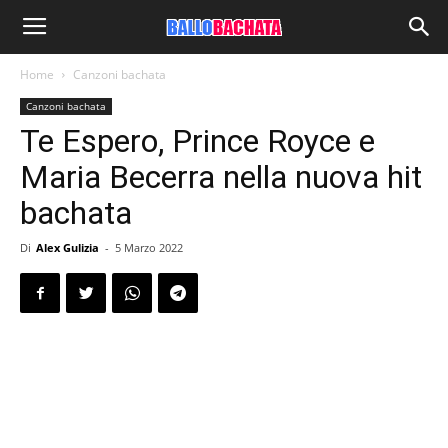
Home
Canzoni bachata
Canzoni bachata
Te Espero, Prince Royce e
Maria Becerra nella nuova hit
bachata
Di
Alex Gulizia
-
5 Marzo 2022