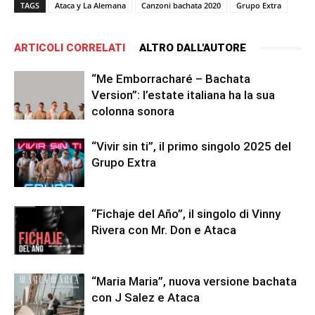
TAGS
Ataca y La Alemana
Canzoni bachata 2020
Grupo Extra
ARTICOLI CORRELATI
ALTRO DALL'AUTORE
“Me Emborracharé – Bachata
Version”: l’estate italiana ha la sua
colonna sonora
“Vivir sin ti”, il primo singolo 2025 del
Grupo Extra
“Fichaje del Año”, il singolo di Vinny
Rivera con Mr. Don e Ataca
“Maria Maria”, nuova versione bachata
con J Salez e Ataca