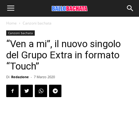
Home
Canzoni bachata
Canzoni bachata
“Ven a mi”, il nuovo singolo
del Grupo Extra in formato
“Touch”
Di
Redazione
-
7 Marzo 2020