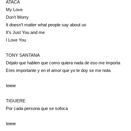
ATACA
My Love
Don’t Worry
It doesn’t matter what people say about us
It’s Just You and me
I Love You
TONY SANTANA
Déjalo que hablen que como quiera nada de eso me importa
Eres importante y en el amor que yo te doy se me nota
Ieieie
TIGUERE
Por cada persona que se sofoca
Ieieie