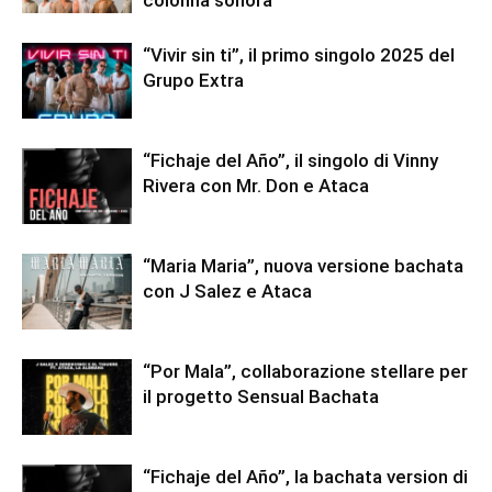
colonna sonora
“Vivir sin ti”, il primo singolo 2025 del
Grupo Extra
“Fichaje del Año”, il singolo di Vinny
Rivera con Mr. Don e Ataca
“Maria Maria”, nuova versione bachata
con J Salez e Ataca
“Por Mala”, collaborazione stellare per
il progetto Sensual Bachata
“Fichaje del Año”, la bachata version di