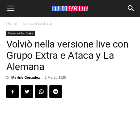
Home
Canzoni bachata
Canzoni bachata
Volviò nella versione live con
Grupo Extra e Ataca y La
Alemana
Di
Marino Gonzalez
-
2 Marzo 2020