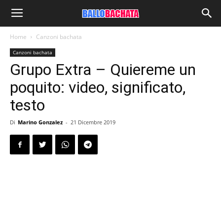
Home
Canzoni bachata
Canzoni bachata
Grupo Extra – Quiereme un
poquito: video, significato,
testo
Di
Marino Gonzalez
-
21 Dicembre 2019