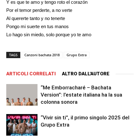
Y es que te amo y tengo roto el corazón
Por el temor perderte, a no verte
Al quererte tanto y no tenerte
Pongo mi suerte en tus manos
Lo hago sin miedo, solo porque yo te amo
TAGS
Canzoni bachata 2018
Grupo Extra
ARTICOLI CORRELATI
ALTRO DALL'AUTORE
“Me Emborracharé – Bachata
Version”: l’estate italiana ha la sua
colonna sonora
“Vivir sin ti”, il primo singolo 2025 del
Grupo Extra