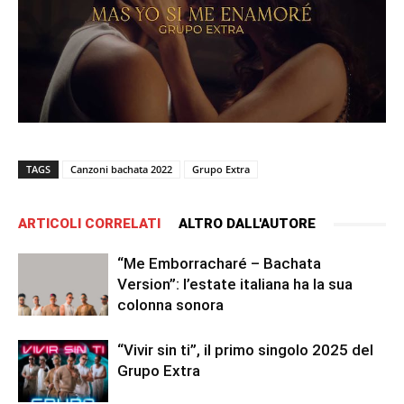
TAGS
Canzoni bachata 2022
Grupo Extra
ARTICOLI CORRELATI
ALTRO DALL'AUTORE
“Me Emborracharé – Bachata
Version”: l’estate italiana ha la sua
colonna sonora
“Vivir sin ti”, il primo singolo 2025 del
Grupo Extra