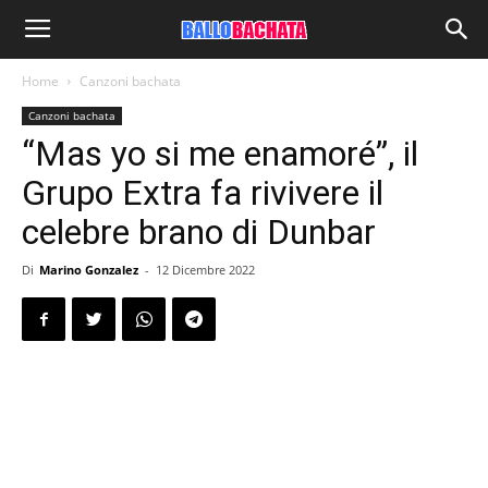
Home
Canzoni bachata
Canzoni bachata
“Mas yo si me enamoré”, il
Grupo Extra fa rivivere il
celebre brano di Dunbar
Di
Marino Gonzalez
-
12 Dicembre 2022