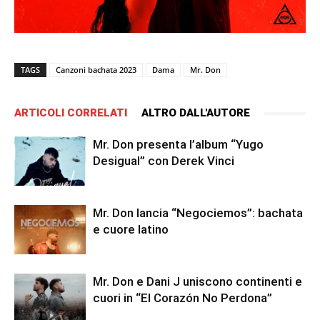
TAGS
Canzoni bachata 2023
Dama
Mr. Don
ARTICOLI CORRELATI
ALTRO DALL'AUTORE
Mr. Don presenta l’album “Yugo
Desigual” con Derek Vinci
Mr. Don lancia “Negociemos”: bachata
e cuore latino
Mr. Don e Dani J uniscono continenti e
cuori in “El Corazón No Perdona”