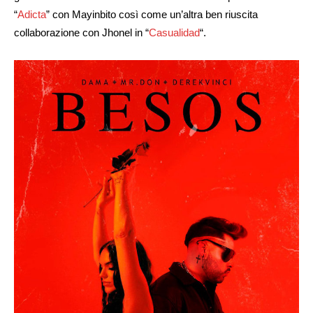
“
Adicta
” con Mayinbito così come un’altra ben riuscita
collaborazione con Jhonel in “
Casualidad
“.