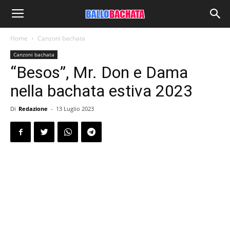
Home
Canzoni bachata
Canzoni bachata
“Besos”, Mr. Don e Dama
nella bachata estiva 2023
Di
Redazione
-
13 Luglio 2023