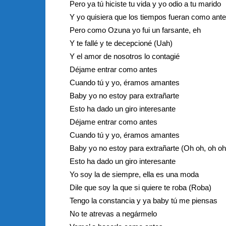
Pero ya tú hiciste tu vida y yo odio a tu marido
Y yo quisiera que los tiempos fueran como ant
Pero como Ozuna yo fui un farsante, eh
Y te fallé y te decepcioné (Uah)
Y el amor de nosotros lo contagié
Déjame entrar como antes
Cuando tú y yo, éramos amantes
Baby yo no estoy para extrañarte
Esto ha dado un giro interesante
Déjame entrar como antes
Cuando tú y yo, éramos amantes
Baby yo no estoy para extrañarte (Oh oh, oh oh
Esto ha dado un giro interesante
Yo soy la de siempre, ella es una moda
Dile que soy la que si quiere te roba (Roba)
Tengo la constancia y ya baby tú me piensas
No te atrevas a negármelo