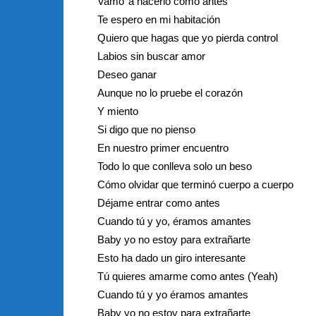
Vamo’ a hacerlo como antes
Te espero en mi habitación
Quiero que hagas que yo pierda control
Labios sin buscar amor
Deseo ganar
Aunque no lo pruebe el corazón
Y miento
Si digo que no pienso
En nuestro primer encuentro
Todo lo que conlleva solo un beso
Cómo olvidar que terminó cuerpo a cuerpo
Déjame entrar como antes
Cuando tú y yo, éramos amantes
Baby yo no estoy para extrañarte
Esto ha dado un giro interesante
Tú quieres amarme como antes (Yeah)
Cuando tú y yo éramos amantes
Baby yo no estoy para extrañarte