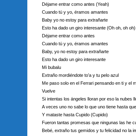
Déjame entrar como antes (Yeah)
Cuando tú y yo, éramos amantes
Baby yo no estoy para extrañarte
Esto ha dado un giro interesante (Oh oh, oh oh)
Déjame entrar como antes
Cuando tú y yo, éramos amantes
Baby, yo no estoy para extrañarte
Esto ha dado un giro interesante
Mi bubalu
Extraño mordiéndote to’a y tu pelo azul
Me paso solo en el Ferrari pensando en ti y el m
Vuelve
Si intentas los ángeles lloran por eso la nubes l
A veces uno no sabe lo que uno tiene hasta que
Y mataste hasta Cupido (Cupido)
Fueron tantas promesas que ningunas las he c
Bebé, extraño tus gemidos y tu felicidad no la i