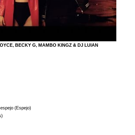
ROYCE, BECKY G, MAMBO KINGZ & DJ LUIAN
espejo (Espejo)
s)