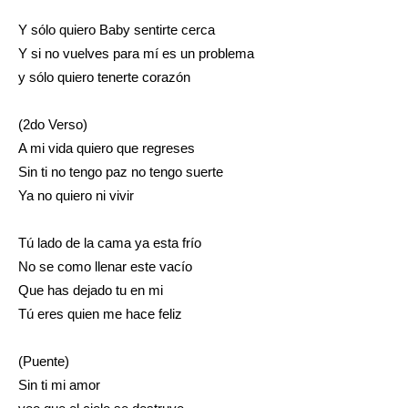
Y sólo quiero Baby sentirte cerca
Y si no vuelves para mí es un problema
y sólo quiero tenerte corazón
(2do Verso)
A mi vida quiero que regreses
Sin ti no tengo paz no tengo suerte
Ya no quiero ni vivir
Tú lado de la cama ya esta frío
No se como llenar este vacío
Que has dejado tu en mi
Tú eres quien me hace feliz
(Puente)
Sin ti mi amor