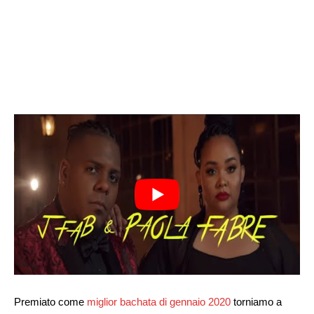
Premiato come
miglior bachata di gennaio 2020
torniamo a