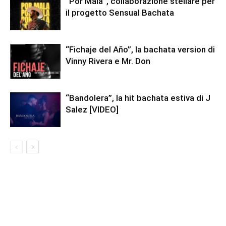
“Por Mala”, collaborazione stellare per
il progetto Sensual Bachata
“Fichaje del Año”, la bachata version di
Vinny Rivera e Mr. Don
“Bandolera”, la hit bachata estiva di J
Salez [VIDEO]