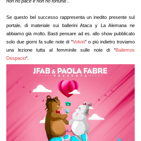
non ho pace e non ho fortuna”
.
Se questo bel successo rappresenta un inedito presente sul
portale, di materiale sui ballerini Ataca y La Alemana ne
abbiamo già molto. Basti pensare ad es. allo show pubblicato
solo due giorni fa sulle note di “
Volvió
” o più indietro troviamo
una lezione tutta al femminile sulle note di “
Bailemos
Despacio
“.