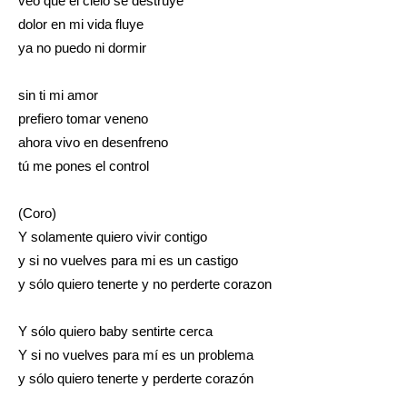
veo que el cielo se destruye
dolor en mi vida fluye
ya no puedo ni dormir
sin ti mi amor
prefiero tomar veneno
ahora vivo en desenfreno
tú me pones el control
(Coro)
Y solamente quiero vivir contigo
y si no vuelves para mi es un castigo
y sólo quiero tenerte y no perderte corazon
Y sólo quiero baby sentirte cerca
Y si no vuelves para mí es un problema
y sólo quiero tenerte y perderte corazón