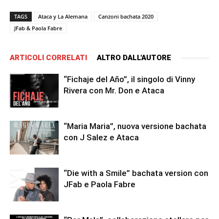
TAGS
Ataca y La Alemana
Canzoni bachata 2020
JFab & Paola Fabre
ARTICOLI CORRELATI
ALTRO DALL'AUTORE
“Fichaje del Año”, il singolo di Vinny
Rivera con Mr. Don e Ataca
“Maria Maria”, nuova versione bachata
con J Salez e Ataca
“Die with a Smile” bachata version con
JFab e Paola Fabre