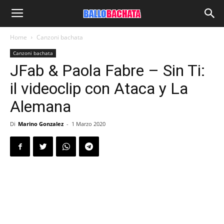
Home
Canzoni bachata
Canzoni bachata
JFab & Paola Fabre – Sin Ti:
il videoclip con Ataca y La
Alemana
Di
Marino Gonzalez
-
1 Marzo 2020