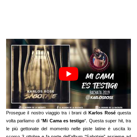
Prosegue il nostro viaggio tra i brani di
Karlos Rosé
questa
volta parliamo di “
Mi Cama es testigo
“. Questa super hit, tra
le più gettonate del momento nelle piste latine è uscita lo
scorso 3 ottobre e fa parte dell’album “Sabotaje” assieme ad