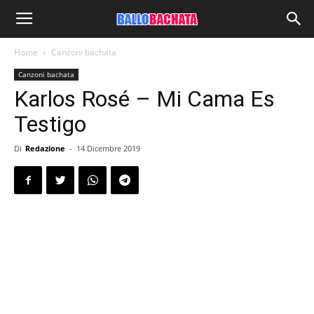
Home
Canzoni bachata
Canzoni bachata
Karlos Rosé – Mi Cama Es
Testigo
Di
Redazione
-
14 Dicembre 2019