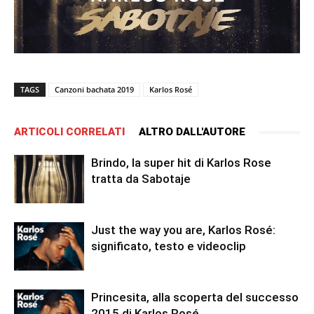
TAGS
Canzoni bachata 2019
Karlos Rosé
ARTICOLI CORRELATI
ALTRO DALL'AUTORE
Brindo, la super hit di Karlos Rose
tratta da Sabotaje
Just the way you are, Karlos Rosé:
significato, testo e videoclip
Princesita, alla scoperta del successo
2015 di Karlos Rosé