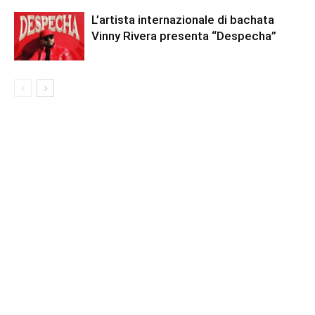
L’artista internazionale di bachata
Vinny Rivera presenta “Despecha”