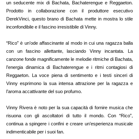
un seducente mix di Bachata, Bachaterengue e Reggaeton.
Prodotto in collaborazione con il produttore esecutivo
DerekVinci, questo brano di Bachata mette in mostra lo stile
inconfondibile e il fascino irresistibile di Vinny.
“Rico” è un’ode affascinante al modo in cui una ragazza balla
con un fascino allettante, lasciando Vinny incantata. La
canzone fonde magnificamente le melodie ritmiche di Bachata,
l’energia dinamica di Bachaterengue e i ritmi contagiosi di
Reggaeton. La voce piena di sentimento e i testi sinceri di
Vinny esprimono la sua intensa attrazione per la ragazza e
l’aroma accattivante del suo profumo.
Vinny Rivera è noto per la sua capacità di fornire musica che
risuona con gli ascoltatori di tutto il mondo. Con “Rico”,
continua a spingere i confini e creare un’esperienza musicale
indimenticabile per i suoi fan.