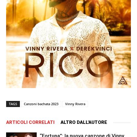
TAGS
Canzoni bachata 2023
Vinny Rivera
ARTICOLI CORRELATI
ALTRO DALL'AUTORE
“Fortuna”: la nuova canzone di Vinny