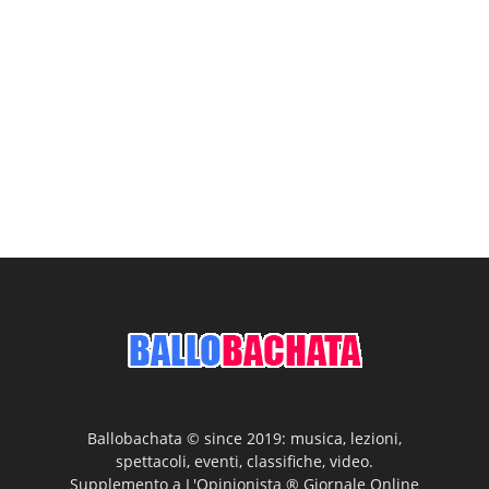
Ballobachata © since 2019: musica, lezioni,
spettacoli, eventi, classifiche, video.
Supplemento a L'Opinionista ® Giornale Online