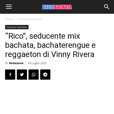
Home
Canzoni bachata
Canzoni bachata
“Rico”, seducente mix
bachata, bachaterengue e
reggaeton di Vinny Rivera
Di
Redazione
-
24 Luglio 2023