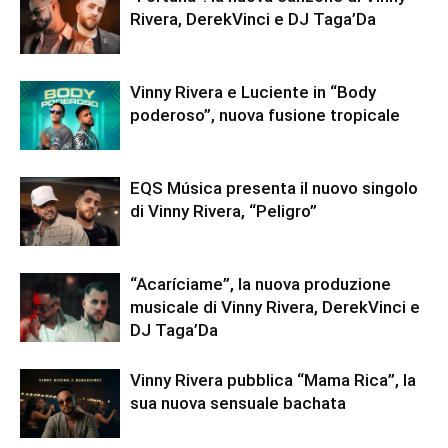
Rivera, DerekVinci e DJ Taga’Da
Vinny Rivera e Luciente in “Body
poderoso”, nuova fusione tropicale
EQS Música presenta il nuovo singolo
di Vinny Rivera, “Peligro”
“Acaríciame”, la nuova produzione
musicale di Vinny Rivera, DerekVinci e
DJ Taga’Da
Vinny Rivera pubblica “Mama Rica”, la
sua nuova sensuale bachata