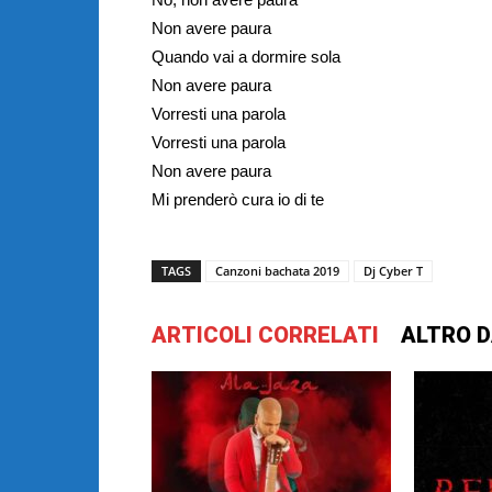
Non avere paura
Quando vai a dormire sola
Non avere paura
Vorresti una parola
Vorresti una parola
Non avere paura
Mi prenderò cura io di te
TAGS
Canzoni bachata 2019
Dj Cyber T
ARTICOLI CORRELATI
ALTRO D