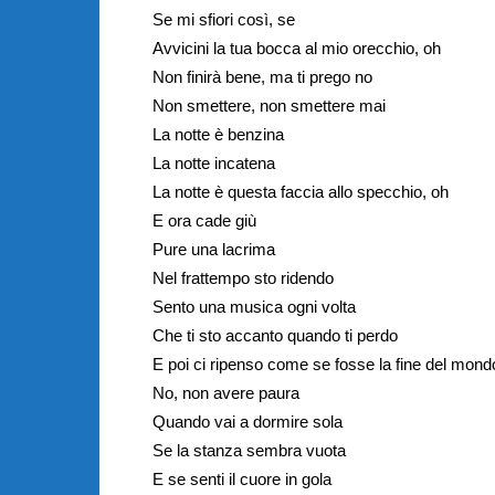
Se mi sfiori così, se
Avvicini la tua bocca al mio orecchio, oh
Non finirà bene, ma ti prego no
Non smettere, non smettere mai
La notte è benzina
La notte incatena
La notte è questa faccia allo specchio, oh
E ora cade giù
Pure una lacrima
Nel frattempo sto ridendo
Sento una musica ogni volta
Che ti sto accanto quando ti perdo
E poi ci ripenso come se fosse la fine del mond
No, non avere paura
Quando vai a dormire sola
Se la stanza sembra vuota
E se senti il cuore in gola