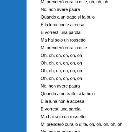
Mi prenderò cura io di te, oh, oh, oh
No, non avere paura
Quando a un tratto si fa buio
E la luna non è accesa
E vorresti una parola
Ma hai solo un rossetto
Mi prenderò cura io di te
Oh, oh, oh, oh, oh, oh
Oh, oh, oh, oh, oh, oh
Oh, oh, oh, oh, oh, oh
Oh, oh, oh, oh, oh, oh
No, non avere paura
Quando a un tratto si fa buio
E la luna non è accesa
E vorresti una parola
Ma hai solo un rossetto
Mi prenderò cura io di te, oh, oh, oh, oh, oh
No, non avere paura