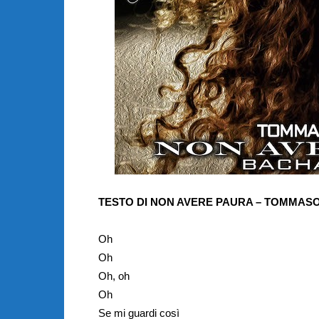
TESTO DI NON AVERE PAURA – TOMMAS
Oh
Oh
Oh, oh
Oh
Se mi guardi così