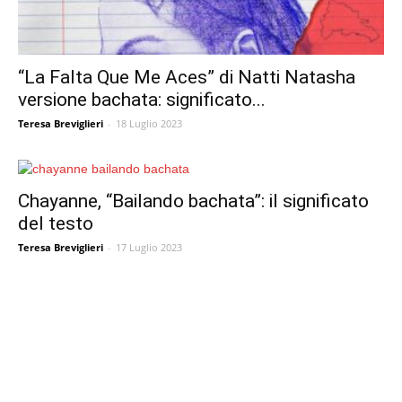
“La Falta Que Me Aces” di Natti Natasha
versione bachata: significato...
Teresa Breviglieri
-
18 Luglio 2023
Chayanne, “Bailando bachata”: il significato
del testo
Teresa Breviglieri
-
17 Luglio 2023