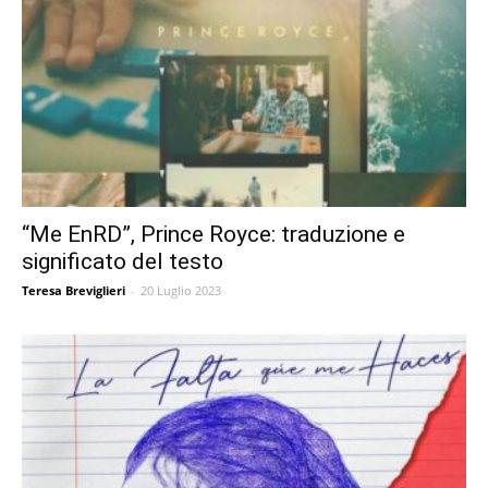
“Me EnRD”, Prince Royce: traduzione e
significato del testo
Teresa Breviglieri
-
20 Luglio 2023