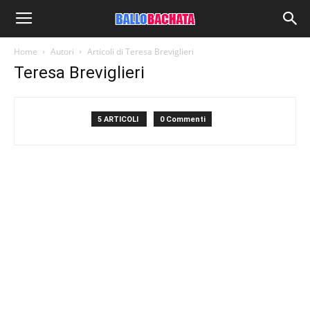
Home
Autori
Articoli di Teresa Breviglieri
Teresa Breviglieri
5 ARTICOLI
0 Commenti