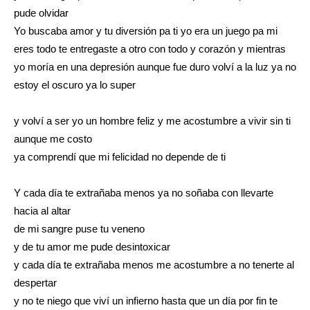
pude olvidar
Yo buscaba amor y tu diversión pa ti yo era un juego pa mi
eres todo te entregaste a otro con todo y corazón y mientras
yo moría en una depresión aunque fue duro volví a la luz ya no
estoy el oscuro ya lo super
y volví a ser yo un hombre feliz y me acostumbre a vivir sin ti
aunque me costo
ya comprendí que mi felicidad no depende de ti
Y cada día te extrañaba menos ya no soñaba con llevarte
hacia al altar
de mi sangre puse tu veneno
y de tu amor me pude desintoxicar
y cada día te extrañaba menos me acostumbre a no tenerte al
despertar
y no te niego que viví un infierno hasta que un día por fin te