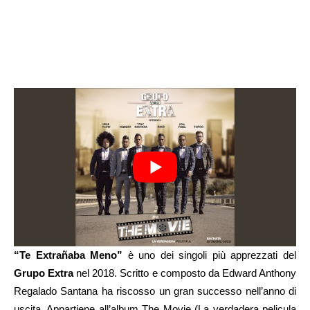
“Te Extrañaba Meno”
è uno dei singoli più apprezzati del
Grupo Extra
nel 2018. Scritto e composto da Edward Anthony
Regalado Santana ha riscosso un gran successo nell’anno di
uscita. Appartiene all’album The Movie (La verdadera pelicula