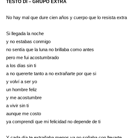
TESTO DI – GRUPO EXTRA
No hay mal que dure cien años y cuerpo que lo resista extra
Si llegada la noche
y no estabas conmigo
no sentía que la luna no brillaba como antes
pero me fui acostumbrado
a los días sin ti
a no quererte tanto a no extrañarte por que si
y volví a ser yo
un hombre feliz
y me acostumbre
a vivir sin ti
aunque me costo
ya comprendí que mi felicidad no depende de ti
Y cada día te extrañaba menos ya no soñaba con llevarte