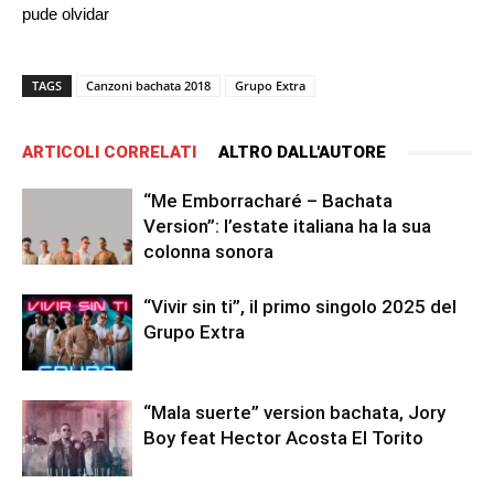
pude olvidar
TAGS
Canzoni bachata 2018
Grupo Extra
ARTICOLI CORRELATI
ALTRO DALL'AUTORE
“Me Emborracharé – Bachata
Version”: l’estate italiana ha la sua
colonna sonora
“Vivir sin ti”, il primo singolo 2025 del
Grupo Extra
“Mala suerte” version bachata, Jory
Boy feat Hector Acosta El Torito