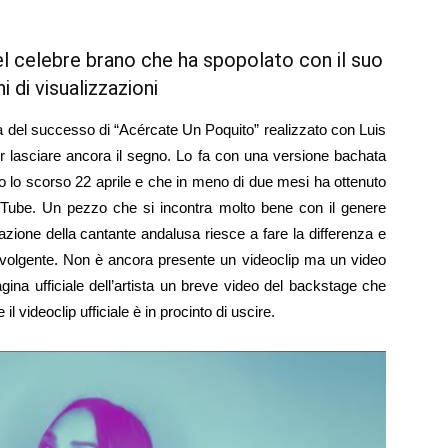
l celebre brano che ha spopolato con il suo
 di visualizzazioni
a del successo di “Acércate Un Poquito” realizzato con Luis
 lasciare ancora il segno. Lo fa con una versione bachata
to lo scorso 22 aprile e che in meno di due mesi ha ottenuto
YouTube. Un pezzo che si incontra molto bene con il genere
azione della cantante andalusa riesce a fare la differenza e
avolgente. Non è ancora presente un videoclip ma un video
gina ufficiale dell’artista un breve video del backstage che
l videoclip ufficiale è in procinto di uscire.