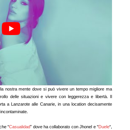
nella nostra mente dove si può vivere un tempo migliore ma
ollo delle situazioni e vivere con leggerezza e libertà. Il
porta a Lanzarote alle Canarie, in una location decisamente
 incontaminate.
che “
Casualidad
” dove ha collaborato con Jhonel e “
Duele
“,