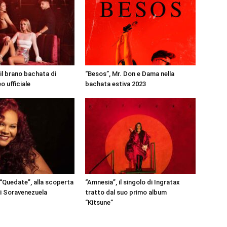
, il brano bachata di
“Besos”, Mr. Don e Dama nella
o ufficiale
bachata estiva 2023
 “Quedate”, alla scoperta
“Amnesia”, il singolo di Ingratax
di Soravenezuela
tratto dal suo primo album
“Kitsune”