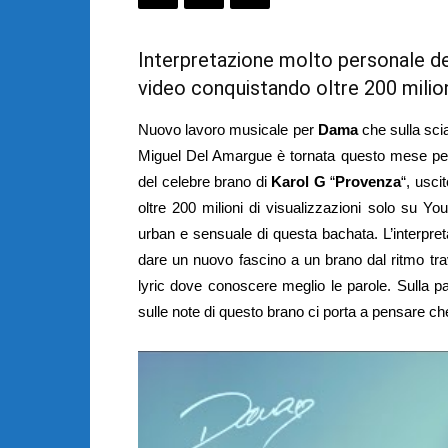
Interpretazione molto personale de
video conquistando oltre 200 milioni
Nuovo lavoro musicale per
Dama
che sulla sci
Miguel Del Amargue è tornata questo mese per
del celebre brano di
Karol G
“
Provenza
“, usci
oltre 200 milioni di visualizzazioni solo su 
urban e sensuale di questa bachata. L’interpret
dare un nuovo fascino a un brano dal ritmo tr
lyric dove conoscere meglio le parole. Sulla pa
sulle note di questo brano ci porta a pensare che i