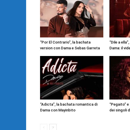
“Por El Contrario”, la bachata
“Dile a ella”
version con Dama e Sebas Garreta
Dama: il vide
“Adicta”, la bachata romantica di
“Pegaito” e
Dama con Mayinbito
dei singoli 