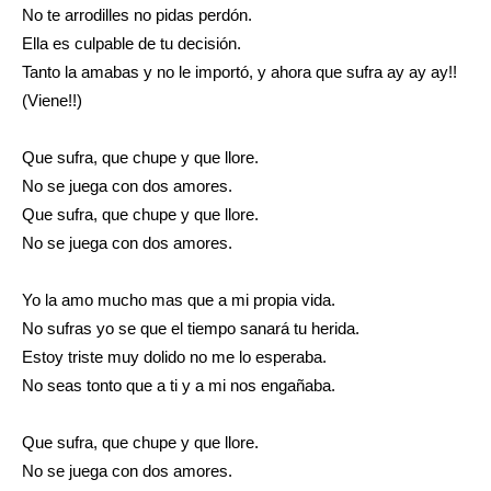
No te arrodilles no pidas perdón.
Ella es culpable de tu decisión.
Tanto la amabas y no le importó, y ahora que sufra ay ay ay!!
(Viene!!)
Que sufra, que chupe y que llore.
No se juega con dos amores.
Que sufra, que chupe y que llore.
No se juega con dos amores.
Yo la amo mucho mas que a mi propia vida.
No sufras yo se que el tiempo sanará tu herida.
Estoy triste muy dolido no me lo esperaba.
No seas tonto que a ti y a mi nos engañaba.
Que sufra, que chupe y que llore.
No se juega con dos amores.