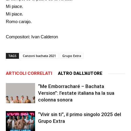
Mi piace.
Mi piace.
Romo carajo.
Compositori: Ivan Calderon
TAGS
Canzoni bachata 2021
Grupo Extra
ARTICOLI CORRELATI
ALTRO DALL'AUTORE
“Me Emborracharé – Bachata
Version”: l’estate italiana ha la sua
colonna sonora
“Vivir sin ti”, il primo singolo 2025 del
Grupo Extra