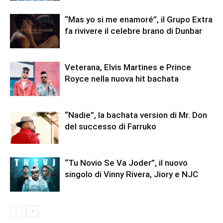
“Mas yo si me enamoré”, il Grupo Extra
fa rivivere il celebre brano di Dunbar
Veterana, Elvis Martines e Prince
Royce nella nuova hit bachata
“Nadie”, la bachata version di Mr. Don
del successo di Farruko
“Tu Novio Se Va Joder”, il nuovo
singolo di Vinny Rivera, Jiory e NJC