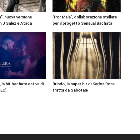
a”, nuova versione
“Por Mala”, collaborazione stellare
 J Salez e Ataca
per il progetto Sensual Bachata
 la hit bachata estiva di
Brindo, la super hit di Karlos Rose
DEO]
tratta da Sabotaje