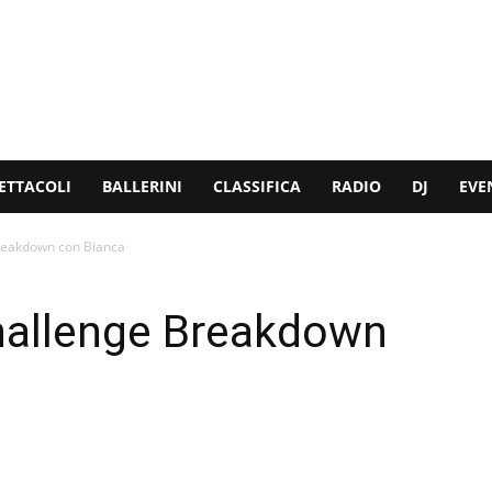
ETTACOLI
BALLERINI
CLASSIFICA
RADIO
DJ
EVE
reakdown con Bianca
hallenge Breakdown