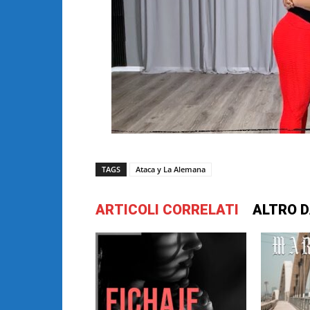
TAGS
Ataca y La Alemana
ARTICOLI CORRELATI
ALTRO D