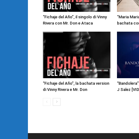
“Fichaje del Año”, il singolo di Vinny
“Maria Mari
Rivera con Mr. Don e Ataca
bachata con
“Fichaje del Año”, la bachata version
“Bandolera”,
di Vinny Rivera e Mr. Don
J Salez [VI