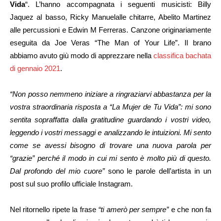
Vida
“. L’hanno accompagnata i seguenti musicisti: Billy
Jaquez al basso, Ricky Manuelalle chitarre, Abelito Martinez
alle percussioni e Edwin M Ferreras. Canzone originariamente
eseguita da Joe Veras “The Man of Your Life”. Il brano
abbiamo avuto giù modo di apprezzare nella
classifica bachata
di gennaio 2021
.
“Non posso nemmeno iniziare a ringraziarvi abbastanza per la
vostra straordinaria risposta a “La Mujer de Tu Vida”: mi sono
sentita sopraffatta dalla gratitudine guardando i vostri video,
leggendo i vostri messaggi e analizzando le intuizioni. Mi sento
come se avessi bisogno di trovare una nuova parola per
“grazie” perché il modo in cui mi sento è molto più di questo.
Dal profondo del mio cuore”
sono le parole dell’artista in un
post sul suo profilo ufficiale Instagram.
Nel ritornello ripete la frase
“ti amerò per sempre”
e che non fa