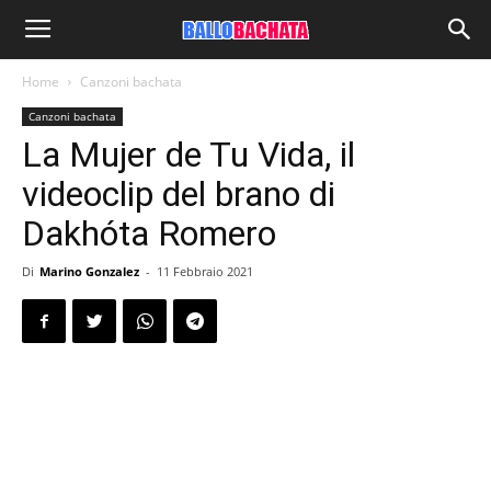
Home
Canzoni bachata
Canzoni bachata
La Mujer de Tu Vida, il
videoclip del brano di
Dakhóta Romero
Di
Marino Gonzalez
-
11 Febbraio 2021