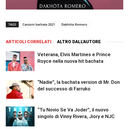
TAGS
Canzoni bachata 2021
Dakhóta Romero
ARTICOLI CORRELATI
ALTRO DALL'AUTORE
Veterana, Elvis Martines e Prince
Royce nella nuova hit bachata
“Nadie”, la bachata version di Mr. Don
del successo di Farruko
“Tu Novio Se Va Joder”, il nuovo
singolo di Vinny Rivera, Jiory e NJC