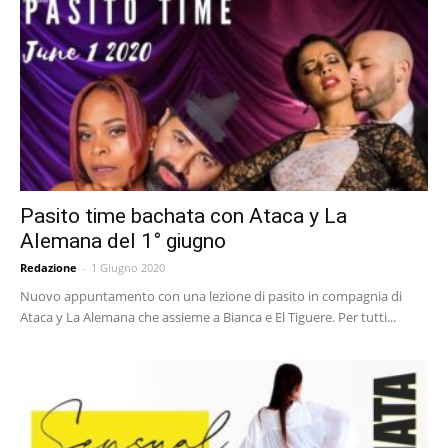
Pasito time bachata con Ataca y La
Alemana del 1° giugno
Redazione
-
1 Giugno 2020
Nuovo appuntamento con una lezione di pasito in compagnia di
Ataca y La Alemana che assieme a Bianca e El Tiguere. Per tutti...