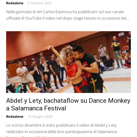
Redazione
-
6 Ottobre 2020
Nella giornata di ieri Carlos Espinosa ha pubblicato sul suo canale
ufficiale di YouTube il video nel dopo stage tenuto in occasione del...
Abdel y Lety, bachataflow su Dance Monkey
a Salamanca Festival
Redazione
-
15 Giugno 2020
Lo scorso dicembre è stato pubblicato il video di Abdel y Lety
realizzato in occasione della loro partecipazione al Salamanca