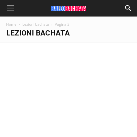
Home
Lezioni bachata
Pagina 3
LEZIONI BACHATA