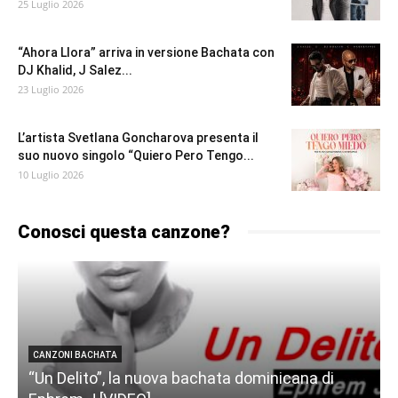
25 Luglio 2026
“Ahora Llora” arriva in versione Bachata con
DJ Khalid, J Salez...
23 Luglio 2026
L’artista Svetlana Goncharova presenta il
suo nuovo singolo “Quiero Pero Tengo...
10 Luglio 2026
Conosci questa canzone?
CANZONI BACHATA
“Un Delito”, la nuova bachata dominicana di