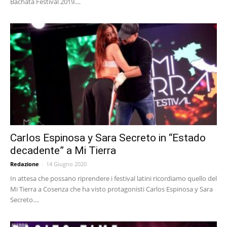
Bachata Festival 2019....
Carlos Espinosa y Sara Secreto in “Estado
decadente” a Mi Tierra
Redazione
-
14 Giugno 2020
In attesa che possano riprendere i festival latini ricordiamo quello del
Mi Tierra a Cosenza che ha visto protagonisti Carlos Espinosa y Sara
Secreto....