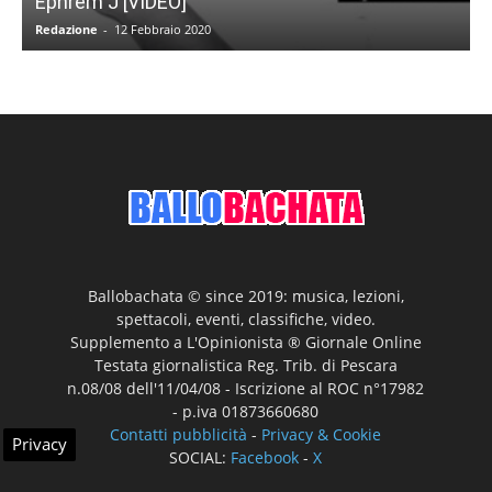
Ephrem J [VIDEO]
Redazione
-
12 Febbraio 2020
Ballobachata © since 2019: musica, lezioni,
spettacoli, eventi, classifiche, video.
Supplemento a L'Opinionista ® Giornale Online
Testata giornalistica Reg. Trib. di Pescara
n.08/08 dell'11/04/08 - Iscrizione al ROC n°17982
- p.iva 01873660680
Contatti pubblicità
-
Privacy & Cookie
Privacy
SOCIAL:
Facebook
-
X