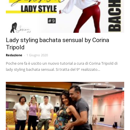
Lady styling bachata sensual by Corina
Tripold
Redazione
-
1 Giugno 2020
Poche ore fa è uscito un nuovo tutorial a cura di Corina Tripold di
lady styling bachata sensual. Si tratta del 9° realizzato...