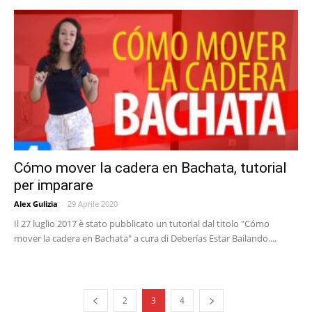
Cómo mover la cadera en Bachata, tutorial
per imparare
Alex Gulizia
-
29 Aprile 2020
Il 27 luglio 2017 è stato pubblicato un tutorial dal titolo "Cómo
mover la cadera en Bachata" a cura di Deberías Estar Bailando....
2
3
4