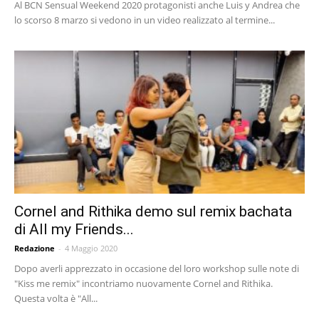
Al BCN Sensual Weekend 2020 protagonisti anche Luis y Andrea che
lo scorso 8 marzo si vedono in un video realizzato al termine...
Cornel and Rithika demo sul remix bachata
di All my Friends...
Redazione
-
4 Maggio 2020
Dopo averli apprezzato in occasione del loro workshop sulle note di
"Kiss me remix" incontriamo nuovamente Cornel and Rithika.
Questa volta è "All...