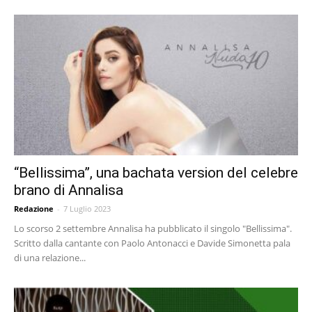
“Bellissima”, una bachata version del celebre
brano di Annalisa
Redazione
-
7 Luglio 2023
Lo scorso 2 settembre Annalisa ha pubblicato il singolo "Bellissima".
Scritto dalla cantante con Paolo Antonacci e Davide Simonetta pala
di una relazione...