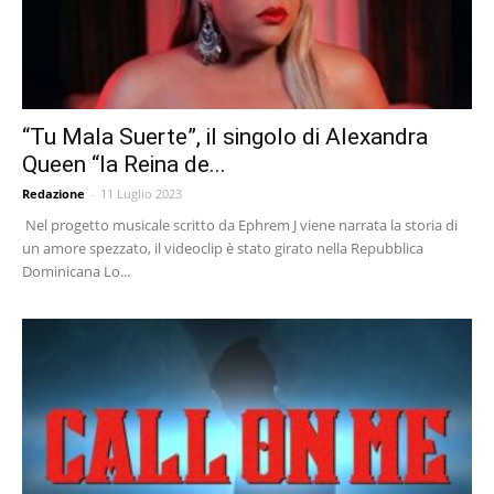
“Tu Mala Suerte”, il singolo di Alexandra
Queen “la Reina de...
Redazione
-
11 Luglio 2023
Nel progetto musicale scritto da Ephrem J viene narrata la storia di
un amore spezzato, il videoclip è stato girato nella Repubblica
Dominicana Lo...