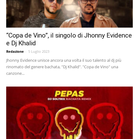
“Copa de Vino”, il singolo di Jhonny Evidence
e Dj Khalid
Redazione
-
5 Luglio 2023
Jhonny Evidence unisce ancora una volta il suo talento al dj più
rinomato del genere bachata, "Dj Khalid". "Copa de Vino" una
canzone...