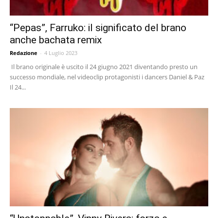
“Pepas”, Farruko: il significato del brano
anche bachata remix
Redazione
-
4 Luglio 2023
Il brano originale è uscito il 24 giugno 2021 diventando presto un
successo mondiale, nel videoclip protagonisti i dancers Daniel & Paz
Il 24...