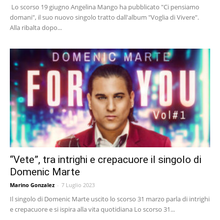
Lo scorso 19 giugno Angelina Mango ha pubblicato "Ci pensiamo
domani", il suo nuovo singolo tratto dall'album "Voglia di Vivere".
Alla ribalta dopo...
“Vete”, tra intrighi e crepacuore il singolo di
Domenic Marte
Marino Gonzalez
-
7 Luglio 2023
Il singolo di Domenic Marte uscito lo scorso 31 marzo parla di intrighi
e crepacuore e si ispira alla vita quotidiana Lo scorso 31...