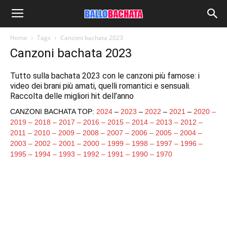
Home
Tags
Canzoni bachata 2023
Canzoni bachata 2023
Tutto sulla bachata 2023 con le canzoni più famose: i
video dei brani più amati, quelli romantici e sensuali.
Raccolta delle migliori hit dell’anno
CANZONI BACHATA TOP:
2024
–
2023
–
2022
–
2021
–
2020
–
2019
–
2018
–
2017
–
2016
–
2015
–
2014
–
2013
–
2012
–
2011
–
2010
–
2009
–
2008
–
2007
–
2006
–
2005
–
2004
–
2003
–
2002
–
2001
–
2000
–
1999
–
1998
–
1997
–
1996
–
1995
–
1994
–
1993
–
1992
–
1991
–
1990
–
1970