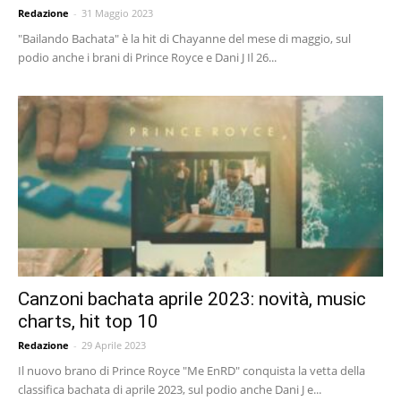
Redazione
-
31 Maggio 2023
"Bailando Bachata" è la hit di Chayanne del mese di maggio, sul
podio anche i brani di Prince Royce e Dani J Il 26...
Canzoni bachata aprile 2023: novità, music
charts, hit top 10
Redazione
-
29 Aprile 2023
Il nuovo brano di Prince Royce "Me EnRD" conquista la vetta della
classifica bachata di aprile 2023, sul podio anche Dani J e...