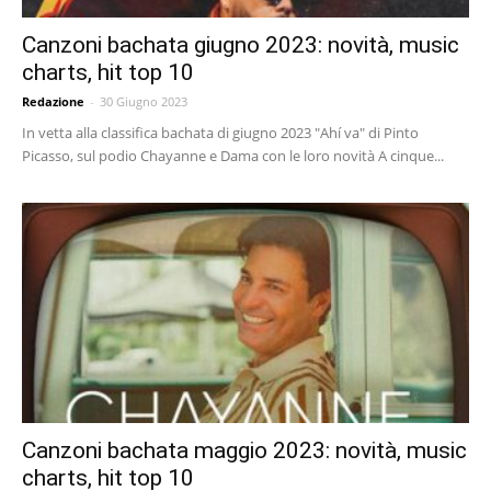
Canzoni bachata giugno 2023: novità, music
charts, hit top 10
Redazione
-
30 Giugno 2023
In vetta alla classifica bachata di giugno 2023 "Ahí va" di Pinto
Picasso, sul podio Chayanne e Dama con le loro novità A cinque...
Canzoni bachata maggio 2023: novità, music
charts, hit top 10