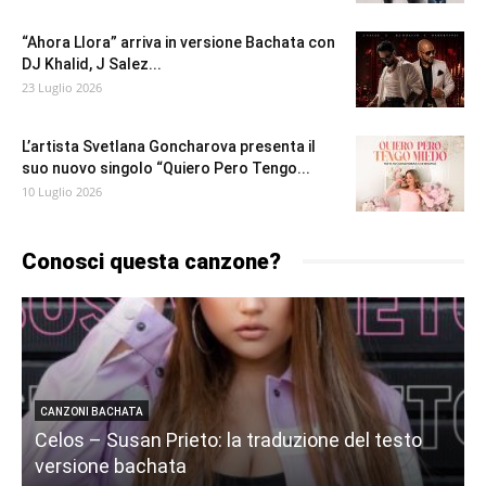
“Ahora Llora” arriva in versione Bachata con
DJ Khalid, J Salez...
23 Luglio 2026
L’artista Svetlana Goncharova presenta il
suo nuovo singolo “Quiero Pero Tengo...
10 Luglio 2026
Conosci questa canzone?
CANZONI BACHATA
Celos – Susan Prieto: la traduzione del testo
versione bachata