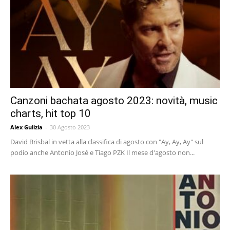
Canzoni bachata agosto 2023: novità, music
charts, hit top 10
Alex Gulizia
-
30 Agosto 2023
David Brisbal in vetta alla classifica di agosto con "Ay, Ay, Ay" sul
podio anche Antonio José e Tiago PZK Il mese d'agosto non...