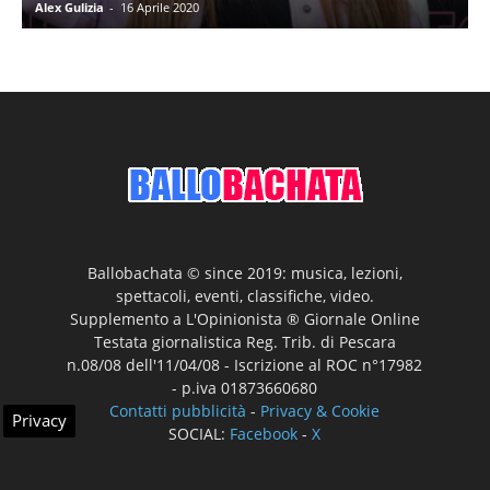
Alex Gulizia
-
16 Aprile 2020
Ballobachata © since 2019: musica, lezioni,
spettacoli, eventi, classifiche, video.
Supplemento a L'Opinionista ® Giornale Online
Testata giornalistica Reg. Trib. di Pescara
n.08/08 dell'11/04/08 - Iscrizione al ROC n°17982
- p.iva 01873660680
Contatti pubblicità
-
Privacy & Cookie
Privacy
SOCIAL:
Facebook
-
X