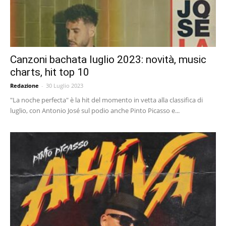
Canzoni bachata luglio 2023: novità, music
charts, hit top 10
Redazione
-
30 Luglio 2023
"La noche perfecta" è la hit del momento in vetta alla classifica di
luglio, con Antonio José sul podio anche Pinto Picasso e...