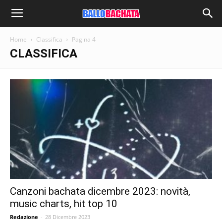
Home
Classifica
Pagina 4
CLASSIFICA
Canzoni bachata dicembre 2023: novità,
music charts, hit top 10
Redazione
-
28 Dicembre 2023